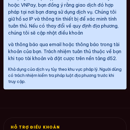
hoặc VNPay, bạn đồng ý rằng giao dịch đó hợp
pháp tại nơi bạn đang sử dụng dịch vụ. Chúng tôi
giữ hồ sơ IP và thông tin thiết bị để xác minh tính
tuân thủ. Nếu có thay đổi về quy định địa phương,
chúng tôi sẽ cập nhật điều khoản
và thông báo qua email hoặc thông báo trong tài
khoản của bạn. Trách nhiệm tuân thủ thuộc về bạn
khi tạo tài khoản và đặt cược trên nền tảng d52.
Khả dụng của dịch vụ tùy theo khu vực pháp lý. Người dùng
có trách nhiệm kiểm tra pháp luật địa phương trước khi
truy cập.
HỖ TRỢ ĐIỀU KHOẢN