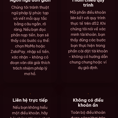
trình
Chúng tôi tránh thuật
Mỗi phần điều khoản
ngữ pháp lý phức tạp
liên kết với quy trình
và viết mỗi quy tắc
thực tế trên d52. Khi
bằng câu ngắn, rõ
chúng tôi nói về xác
ràng. Nếu bạn đọc
minh tài khoản, bạn
phần nạp tiền, bạn sẽ
thấy đúng các bước
thấy các bước cụ thể:
bạn thực hiện trong
chọn MoMo hoặc
phần cài đặt tài khoản
ZaloPay, nhập số tiền,
– không có hướng dẫn
xác nhận – không có
chung chung hoặc ví
đoạn văn dài giải thích
dụ giả định.
trách nhiệm pháp lý
mơ hồ.
Liên hệ trực tiếp
Không có điều
khoản ẩn
Nếu bạn không hiểu
Toàn bộ điều khoản
một điều khoản, hãy
được công khai trên