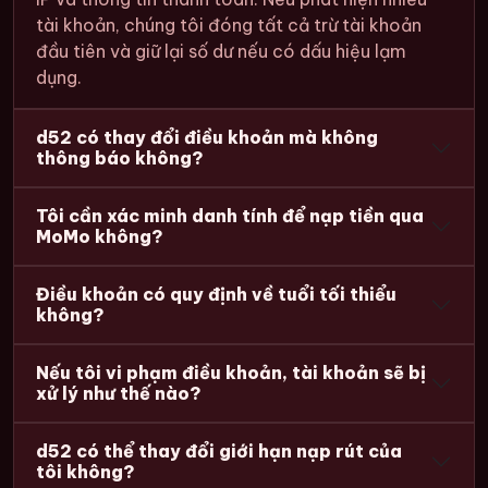
tài khoản, chúng tôi đóng tất cả trừ tài khoản
đầu tiên và giữ lại số dư nếu có dấu hiệu lạm
dụng.
d52 có thay đổi điều khoản mà không
thông báo không?
Tôi cần xác minh danh tính để nạp tiền qua
MoMo không?
Điều khoản có quy định về tuổi tối thiểu
không?
Nếu tôi vi phạm điều khoản, tài khoản sẽ bị
xử lý như thế nào?
d52 có thể thay đổi giới hạn nạp rút của
tôi không?