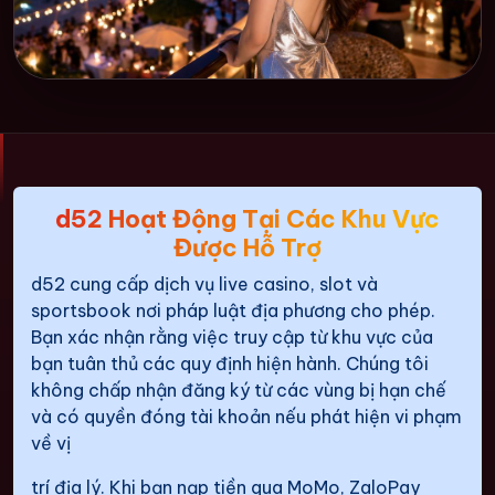
d52 Hoạt Động Tại Các Khu Vực
Được Hỗ Trợ
d52 cung cấp dịch vụ live casino, slot và
sportsbook nơi pháp luật địa phương cho phép.
Bạn xác nhận rằng việc truy cập từ khu vực của
bạn tuân thủ các quy định hiện hành. Chúng tôi
không chấp nhận đăng ký từ các vùng bị hạn chế
và có quyền đóng tài khoản nếu phát hiện vi phạm
về vị
trí địa lý. Khi bạn nạp tiền qua MoMo, ZaloPay