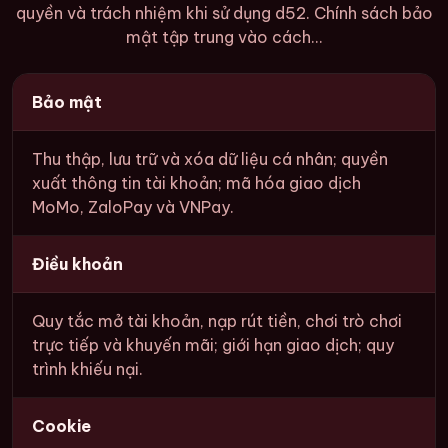
quyền và trách nhiệm khi sử dụng d52. Chính sách bảo
mật tập trung vào cách...
Bảo mật
Thu thập, lưu trữ và xóa dữ liệu cá nhân; quyền
xuất thông tin tài khoản; mã hóa giao dịch
MoMo, ZaloPay và VNPay.
Điều khoản
Quy tắc mở tài khoản, nạp rút tiền, chơi trò chơi
trực tiếp và khuyến mãi; giới hạn giao dịch; quy
trình khiếu nại.
Cookie