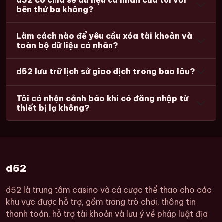
bên thứ ba không?
Làm cách nào để yêu cầu xóa tài khoản và
toàn bộ dữ liệu cá nhân?
d52 lưu trữ lịch sử giao dịch trong bao lâu?
Tôi có nhận cảnh báo khi có đăng nhập từ
thiết bị lạ không?
d52
d52 là trung tâm casino và cá cược thể thao cho các
khu vực được hỗ trợ, gồm trang trò chơi, thông tin
thanh toán, hỗ trợ tài khoản và lưu ý về pháp luật địa