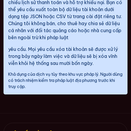
chiếu lịch sử thanh toán và hỗ trợ khiếu nại. Bạn có
thể yêu cầu xuất toàn bộ dữ liệu tài khoản dưới
dạng tệp JSON hoặc CSV từ trang cài đặt riêng tư.
Chúng tôi không bán, cho thuê hay chia sẻ dữ liệu
cá nhân với đối tác quảng cáo hoặc nhà cung cấp
bên ngoài trừ khi pháp luật
yêu cầu. Mọi yêu cầu xóa tài khoản sẽ được xử lý
trong bảy ngày làm việc và dữ liệu sẽ bị xóa vĩnh
viễn khỏi hệ thống sau mười bốn ngày.
Khả dụng của dịch vụ tùy theo khu vực pháp lý. Người dùng
có trách nhiệm kiểm tra pháp luật địa phương trước khi
truy cập.