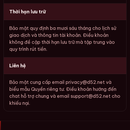
Thời hạn lưu trữ
Bảo mật quy định ba mươi sáu tháng cho lịch sử
giao dịch và thông tin tài khoản. Điều khoản
không đề cập thời hạn lưu trữ mà tập trung vào
quy trình rút tiền.
Liên hệ
Bảo mật cung cấp email
privacy@d52.net
và
biểu mẫu Quyền riêng tư. Điều khoản hướng đến
chat hỗ trợ chung và email
support@d52.net
cho
khiếu nại.