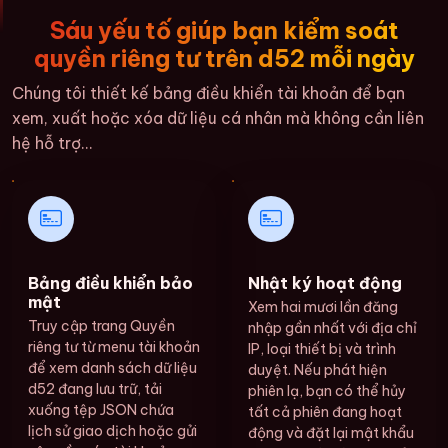
Sáu yếu tố giúp bạn kiểm soát
quyền riêng tư trên d52 mỗi ngày
Chúng tôi thiết kế bảng điều khiển tài khoản để bạn
xem, xuất hoặc xóa dữ liệu cá nhân mà không cần liên
hệ hỗ trợ...
Bảng điều khiển bảo
Nhật ký hoạt động
mật
Xem hai mươi lần đăng
Truy cập trang Quyền
nhập gần nhất với địa chỉ
riêng tư từ menu tài khoản
IP, loại thiết bị và trình
để xem danh sách dữ liệu
duyệt. Nếu phát hiện
d52 đang lưu trữ, tải
phiên lạ, bạn có thể hủy
xuống tệp JSON chứa
tất cả phiên đang hoạt
lịch sử giao dịch hoặc gửi
động và đặt lại mật khẩu