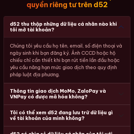
quyền riêng tư trên d52
d52 thu thập những dữ liệu cá nhân nào khi
tôi mở tài khoản?
Chúng tôi yêu cầu họ tên, email, số điện thoại và
ngày sinh khi bạn đăng ký. Ảnh CCCD hoặc hộ
chiếu chỉ cần thiết khi bạn rút tiền lần đầu hoặc
yêu cầu nâng hạn mức giao dịch theo quy định
pháp luật địa phương.
Thông tin giao dịch MoMo, ZaloPay và
VNPay có được mã hóa không?
Tôi có thể xem d52 đang lưu trữ dữ liệu gì
về tài khoản của mình không?
d52 có chia sẻ dữ liệu cá nhân của tôi với