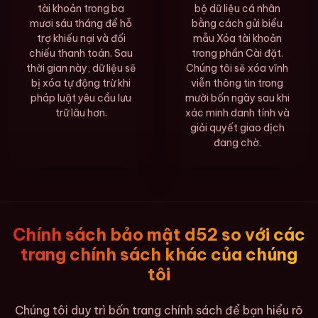
tài khoản trong ba
bộ dữ liệu cá nhân
mươi sáu tháng để hỗ
bằng cách gửi biểu
trợ khiếu nại và đối
mẫu Xóa tài khoản
chiếu thanh toán. Sau
trong phần Cài đặt.
thời gian này, dữ liệu sẽ
Chúng tôi sẽ xóa vĩnh
bị xóa tự động trừ khi
viễn thông tin trong
pháp luật yêu cầu lưu
mười bốn ngày sau khi
trữ lâu hơn.
xác minh danh tính và
giải quyết giao dịch
đang chờ.
Chính sách bảo mật d52 so với các
trang chính sách khác của chúng
tôi
Chúng tôi duy trì bốn trang chính sách để bạn hiểu rõ