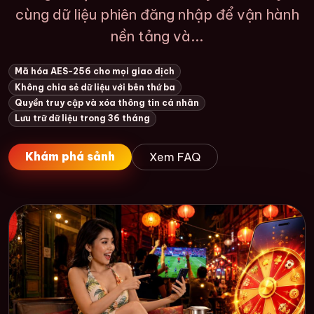
cùng dữ liệu phiên đăng nhập để vận hành
nền tảng và...
Mã hóa AES-256 cho mọi giao dịch
Không chia sẻ dữ liệu với bên thứ ba
Quyền truy cập và xóa thông tin cá nhân
Lưu trữ dữ liệu trong 36 tháng
Khám phá sảnh
Xem FAQ