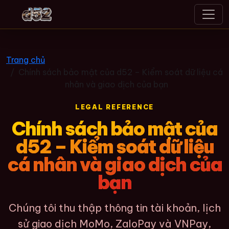
d52
Trang chủ
Chính sách bảo mật của d52 – Kiểm soát dữ liệu cá
nhân và giao dịch của bạn
LEGAL REFERENCE
Chính sách bảo mật của
d52 – Kiểm soát dữ liệu
cá nhân và giao dịch của
bạn
Chúng tôi thu thập thông tin tài khoản, lịch
sử giao dịch MoMo, ZaloPay và VNPay,