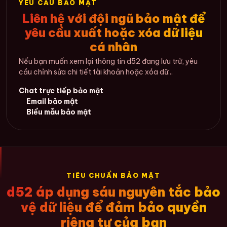
YÊU CẦU BẢO MẬT
Liên hệ với đội ngũ bảo mật để
yêu cầu xuất hoặc xóa dữ liệu
cá nhân
Nếu bạn muốn xem lại thông tin d52 đang lưu trữ, yêu
cầu chỉnh sửa chi tiết tài khoản hoặc xóa dữ...
Chat trực tiếp bảo mật
Email bảo mật
Biểu mẫu bảo mật
TIÊU CHUẨN BẢO MẬT
d52 áp dụng sáu nguyên tắc bảo
vệ dữ liệu để đảm bảo quyền
riêng tư của bạn