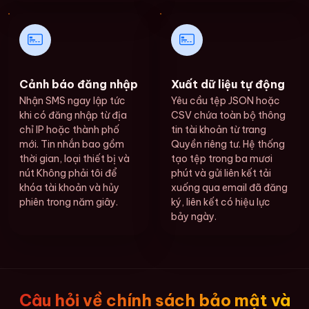
Cảnh báo đăng nhập
Xuất dữ liệu tự động
Nhận SMS ngay lập tức
Yêu cầu tệp JSON hoặc
khi có đăng nhập từ địa
CSV chứa toàn bộ thông
chỉ IP hoặc thành phố
tin tài khoản từ trang
mới. Tin nhắn bao gồm
Quyền riêng tư. Hệ thống
thời gian, loại thiết bị và
tạo tệp trong ba mươi
nút Không phải tôi để
phút và gửi liên kết tải
khóa tài khoản và hủy
xuống qua email đã đăng
phiên trong năm giây.
ký, liên kết có hiệu lực
bảy ngày.
Câu hỏi về chính sách bảo mật và