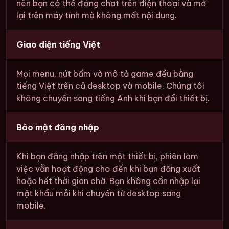
nên bạn có thể đóng chat trên điện thoại và mở
lại trên máy tính mà không mất nội dung.
Giao diện tiếng Việt
Mọi menu, nút bấm và mô tả game đều bằng
tiếng Việt trên cả desktop và mobile. Chúng tôi
không chuyển sang tiếng Anh khi bạn đổi thiết bị.
Bảo mật đăng nhập
Khi bạn đăng nhập trên một thiết bị, phiên làm
việc vẫn hoạt động cho đến khi bạn đăng xuất
hoặc hết thời gian chờ. Bạn không cần nhập lại
mật khẩu mỗi khi chuyển từ desktop sang
mobile.