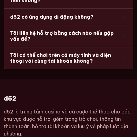
tiền không?
d52 có ứng dụng di động không?
Tôi liên hệ hỗ trợ bằng cách nào nếu gặp
vấn đề?
Tôi có thể chơi trên cả máy tính và điện
thoại với cùng tài khoản không?
d52
d52 là trung tâm casino và cá cược thể thao cho các
khu vực được hỗ trợ, gồm trang trò chơi, thông tin
thanh toán, hỗ trợ tài khoản và lưu ý về pháp luật địa
phương.