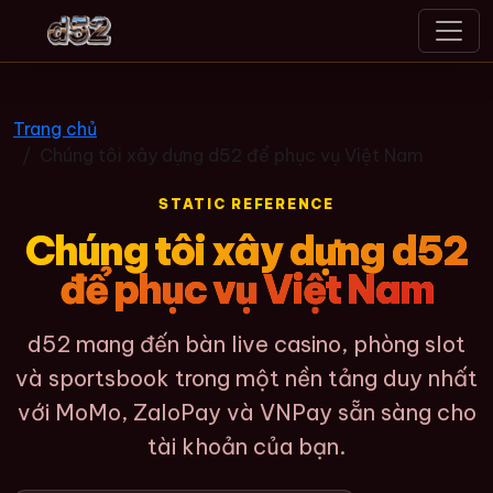
d52
Trang chủ
Chúng tôi xây dựng d52 để phục vụ Việt Nam
STATIC REFERENCE
Chúng tôi xây dựng d52
để phục vụ Việt Nam
d52 mang đến bàn live casino, phòng slot
và sportsbook trong một nền tảng duy nhất
với MoMo, ZaloPay và VNPay sẵn sàng cho
tài khoản của bạn.