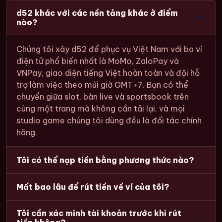
d52 khác với các nền tảng khác ở điểm
nào?
Chúng tôi xây d52 để phục vụ Việt Nam với ba ví
điện tử phổ biến nhất là MoMo, ZaloPay và
VNPay, giao diện tiếng Việt hoàn toàn và đội hỗ
trợ làm việc theo múi giờ GMT+7. Bạn có thể
chuyển giữa slot, bàn live và sportsbook trên
cùng một trang mà không cần tải lại, và mọi
studio game chúng tôi dùng đều là đối tác chính
hãng.
Tôi có thể nạp tiền bằng phương thức nào?
Mất bao lâu để rút tiền về ví của tôi?
Tôi cần xác minh tài khoản trước khi rút