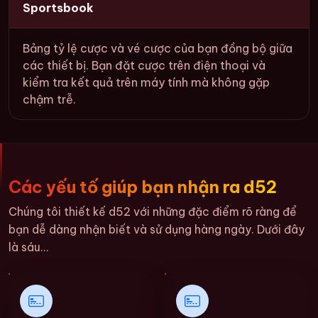
Sportsbook
Bảng tỷ lệ cược và vé cược của bạn đồng bộ giữa
các thiết bị. Bạn đặt cược trên điện thoại và
kiểm tra kết quả trên máy tính mà không gặp
chậm trễ.
Các yếu tố giúp bạn nhận ra d52
Chúng tôi thiết kế d52 với những đặc điểm rõ ràng để
bạn dễ dàng nhận biết và sử dụng hàng ngày. Dưới đây
là sáu...