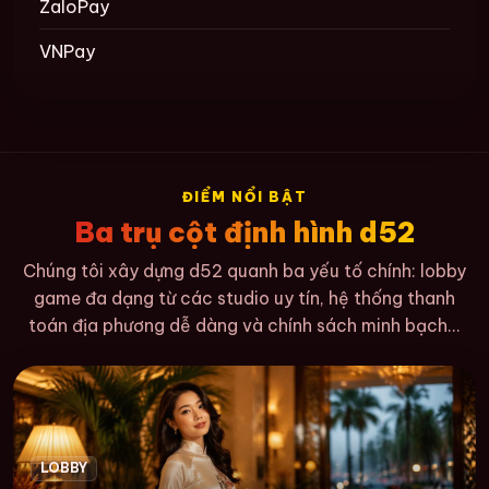
ZaloPay
VNPay
ĐIỂM NỔI BẬT
Ba trụ cột định hình d52
Chúng tôi xây dựng d52 quanh ba yếu tố chính: lobby
game đa dạng từ các studio uy tín, hệ thống thanh
toán địa phương dễ dàng và chính sách minh bạch...
LOBBY