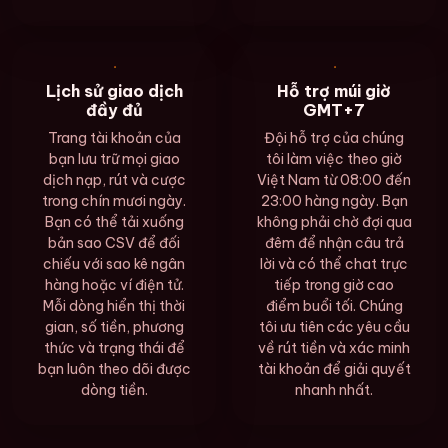
Lịch sử giao dịch
Hỗ trợ múi giờ
đầy đủ
GMT+7
Trang tài khoản của
Đội hỗ trợ của chúng
bạn lưu trữ mọi giao
tôi làm việc theo giờ
dịch nạp, rút và cược
Việt Nam từ 08:00 đến
trong chín mươi ngày.
23:00 hàng ngày. Bạn
Bạn có thể tải xuống
không phải chờ đợi qua
bản sao CSV để đối
đêm để nhận câu trả
chiếu với sao kê ngân
lời và có thể chat trực
hàng hoặc ví điện tử.
tiếp trong giờ cao
Mỗi dòng hiển thị thời
điểm buổi tối. Chúng
gian, số tiền, phương
tôi ưu tiên các yêu cầu
thức và trạng thái để
về rút tiền và xác minh
bạn luôn theo dõi được
tài khoản để giải quyết
dòng tiền.
nhanh nhất.